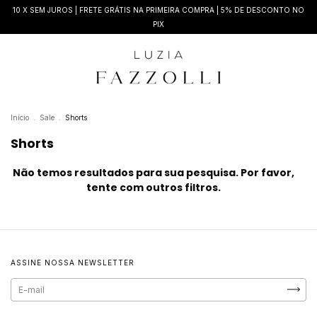
10 X SEM JUROS | FRETE GRÁTIS NA PRIMEIRA COMPRA | 5% DE DESCONTO NO
PIX
Início
.
Sale
.
Shorts
Shorts
Não temos resultados para sua pesquisa. Por favor,
tente com outros filtros.
ASSINE NOSSA NEWSLETTER