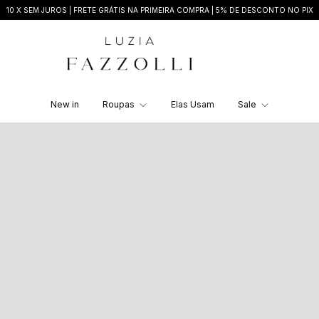
10 X SEM JUROS | FRETE GRÁTIS NA PRIMEIRA COMPRA | 5% DE DESCONTO NO PIX
New in
Roupas
Elas Usam
Sale